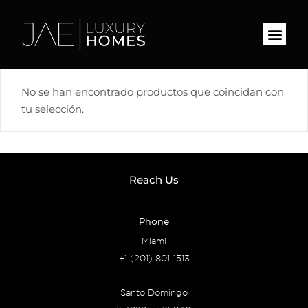
No se han encontrado productos que coincidan con
tu selección.
Reach Us
Phone
Miami
+1 (201) 801-1513
Santo Domingo